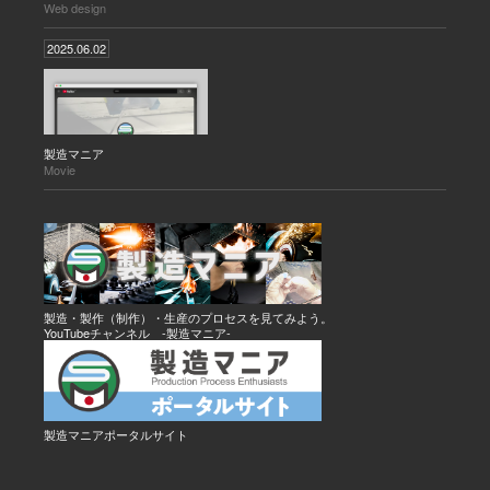
Web design
2025.06.02
製造マニア
Movie
製造・製作（制作）・生産のプロセスを見てみよう。
YouTubeチャンネル -製造マニア-
製造マニアポータルサイト