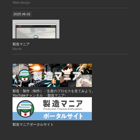
Web design
2025.06.02
製造マニア
Movie
製造・製作（制作）・生産のプロセスを見てみよう。
YouTubeチャンネル -製造マニア-
製造マニアポータルサイト