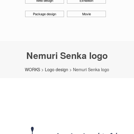
Web design
Exhibition
Package design
Movie
Nemuri Senka logo
WORKS
>
Logo design
> Nemuri Senka logo